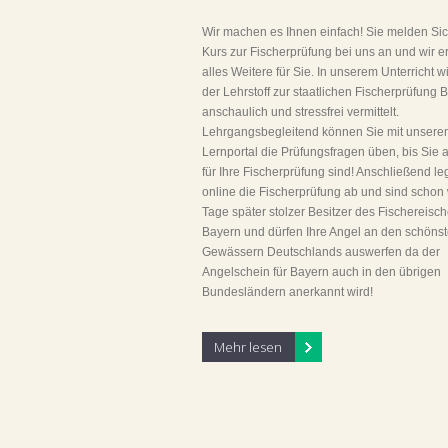
Wir machen es Ihnen einfach! Sie melden Sic
Kurs zur Fischerprüfung bei uns an und wir e
alles Weitere für Sie. In unserem Unterricht w
der Lehrstoff zur staatlichen Fischerprüfung 
anschaulich und stressfrei vermittelt.
Lehrgangsbegleitend können Sie mit unsere
Lernportal die Prüfungsfragen üben, bis Sie ab
für Ihre Fischerprüfung sind! Anschließend le
online die Fischerprüfung ab und sind schon
Tage später stolzer Besitzer des Fischereisch
Bayern und dürfen Ihre Angel an den schöns
Gewässern Deutschlands auswerfen da der
Angelschein für Bayern auch in den übrigen
Bundesländern anerkannt wird!
Mehr lesen