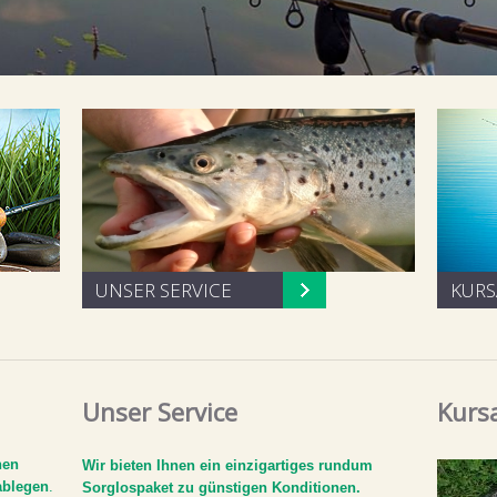
UNSER SERVICE
KUR
Unser Service
Kurs
nen
Wir bieten Ihnen ein einzigartiges rundum
ablegen
.
Sorglospaket zu günstigen Konditionen.