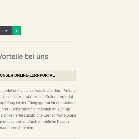
esen
Vorteile bei uns
UNSER ONLINE-LERNPORTAL
nportal enthält alles, was Sie für Ihre Prüfung
 Unser selbst entwickeltes Online-Lerportal
erprüfung ist der Erfolgsgarant für das sichere
Ihrer Fischerprüfung im ersten Anlauf! Sie
sich keinerlei zusätzliche Lernsoftware, Apps
en und sparen dadurch erhebliche Kosten
r anderen Anbietern.