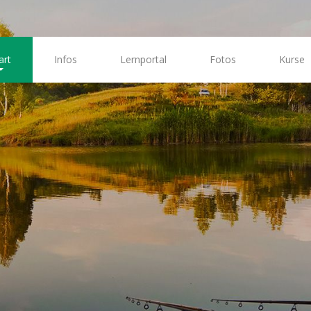
art
Infos
Lernportal
Fotos
Kurse