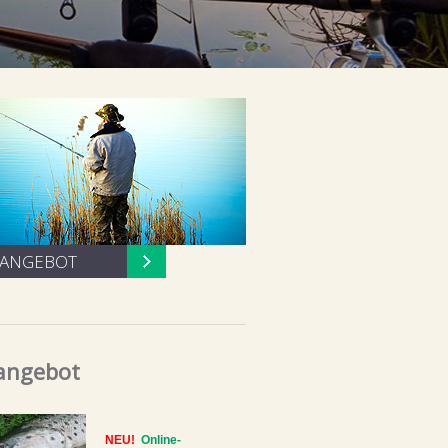
SANGEBOT
angebot
NEU!
Online-