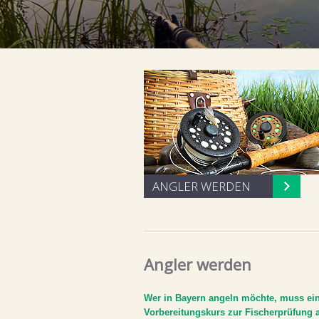
ANGLER WERDEN
Angler werden
Wer in Bayern angeln möchte, muss ei
Vorbereitungskurs zur Fischerprüfung 